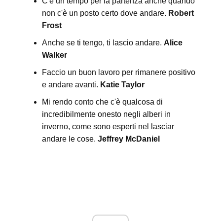
C'è un tempo per la partenza anche quando
non c'è un posto certo dove andare.
Robert
Frost
Anche se ti tengo, ti lascio andare.
Alice
Walker
Faccio un buon lavoro per rimanere positivo
e andare avanti.
Katie Taylor
Mi rendo conto che c'è qualcosa di
incredibilmente onesto negli alberi in
inverno, come sono esperti nel lasciar
andare le cose.
Jeffrey McDaniel