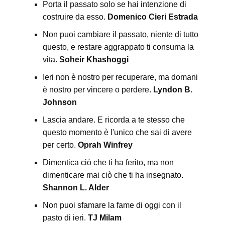
Porta il passato solo se hai intenzione di
costruire da esso.
Domenico Cieri Estrada
Non puoi cambiare il passato, niente di tutto
questo, e restare aggrappato ti consuma la
vita.
Soheir Khashoggi
Ieri non è nostro per recuperare, ma domani
è nostro per vincere o perdere.
Lyndon B.
Johnson
Lascia andare. E ricorda a te stesso che
questo momento è l'unico che sai di avere
per certo.
Oprah Winfrey
Dimentica ciò che ti ha ferito, ma non
dimenticare mai ciò che ti ha insegnato.
Shannon L. Alder
Non puoi sfamare la fame di oggi con il
pasto di ieri.
TJ Milam