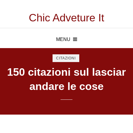
Chic Adveture It
MENU
CITAZIONI
150 citazioni sul lasciar
andare le cose