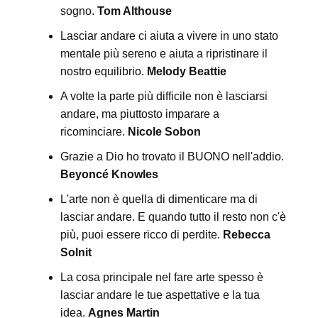
sogno.
Tom Althouse
Lasciar andare ci aiuta a vivere in uno stato
mentale più sereno e aiuta a ripristinare il
nostro equilibrio.
Melody Beattie
A volte la parte più difficile non è lasciarsi
andare, ma piuttosto imparare a
ricominciare.
Nicole Sobon
Grazie a Dio ho trovato il BUONO nell'addio.
Beyoncé Knowles
L'arte non è quella di dimenticare ma di
lasciar andare. E quando tutto il resto non c'è
più, puoi essere ricco di perdite.
Rebecca
Solnit
La cosa principale nel fare arte spesso è
lasciar andare le tue aspettative e la tua
idea.
Agnes Martin