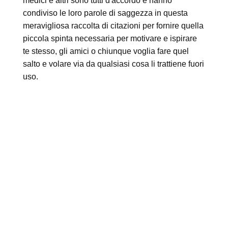
medici e altri sono tutti d'accordo e hanno
condiviso le loro parole di saggezza in questa
meravigliosa raccolta di citazioni per fornire quella
piccola spinta necessaria per motivare e ispirare
te stesso, gli amici o chiunque voglia fare quel
salto e volare via da qualsiasi cosa li trattiene fuori
uso.