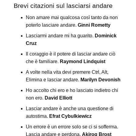
Brevi citazioni sul lasciarsi andare
Non amare mai qualcosa così tanto da non
poterlo lasciare andare.
Ginni Rometty
Lasciarmi andare mi ha guarito.
Dominick
Cruz
Il coraggio è il potere di lasciar andare ciò
che è familiare.
Raymond Lindquist
A volte nella vita devi premere Ctrl, Alt,
Elimina e lasciar andare.
Marilyn Devonish
Ho accolto chi ero e ho lasciato indietro chi
non ero.
David Elliott
Lasciar andare è anche una questione di
autostima.
Efrat Cybulkiewicz
Un errore è un errore solo se ci si sofferma.
Lascia andare e perdona.
Akiroq Brost