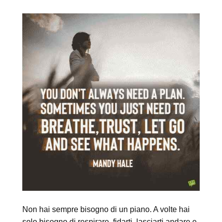
Non hai sempre bisogno di un piano. A volte hai
solo bisogno di respirare, fidarti, lasciarti andare e