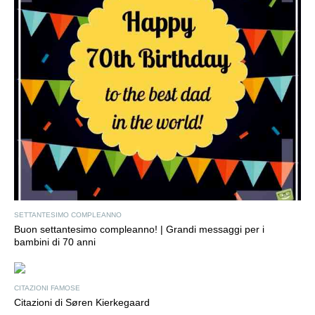
SETTANTESIMO COMPLEANNO
Buon settantesimo compleanno! | Grandi messaggi per i
bambini di 70 anni
CITAZIONI FAMOSE
Citazioni di Søren Kierkegaard