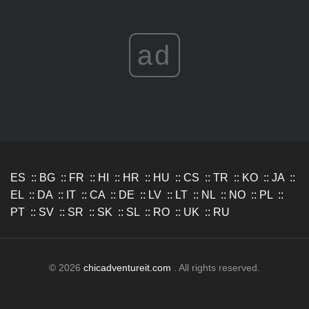
ad
ES
::
BG
::
FR
::
HI
::
HR
::
HU
::
CS
::
TR
::
KO
::
JA
::
EL
::
DA
::
IT
::
CA
::
DE
::
LV
::
LT
::
NL
::
NO
::
PL
::
PT
::
SV
::
SR
::
SK
::
SL
::
RO
::
UK
::
RU
© 2026
chicadventureit.com
. All rights reserved.