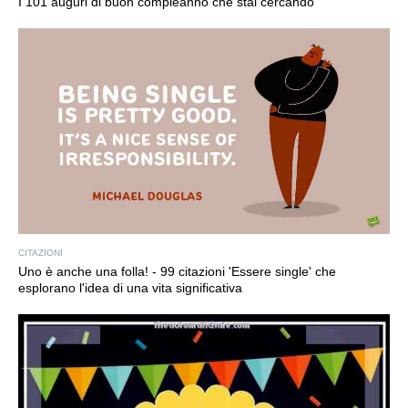
I 101 auguri di buon compleanno che stai cercando
CITAZIONI
Uno è anche una folla! - 99 citazioni 'Essere single' che
esplorano l'idea di una vita significativa