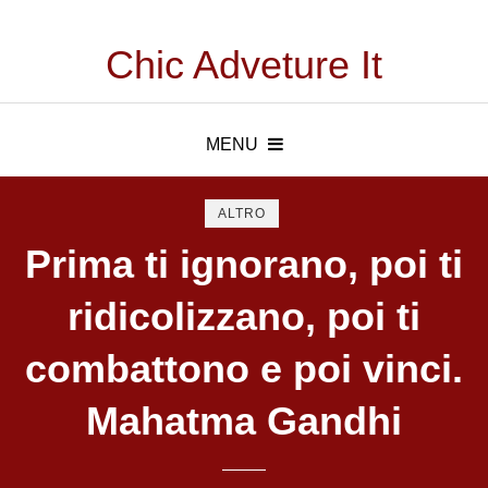
Chic Adveture It
MENU
ALTRO
Prima ti ignorano, poi ti
ridicolizzano, poi ti
combattono e poi vinci.
Mahatma Gandhi